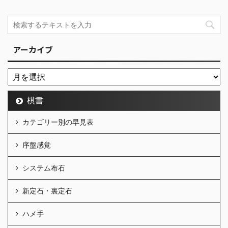
アーカイブ
棋書
カテゴリー別の早見表
序盤感覚
システム布石
新定石・裏定石
ハメ手