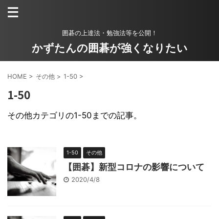
囲碁の上達法・勉強法等を公開！
かずたんの囲碁が強くなりたい
HOME
>
その他
>
1-50
>
1-50
その他カテゴリの1-50までの記事。
1-50
その他
【囲碁】新型コロナの影響について
2020/4/8