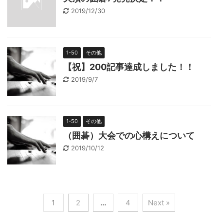
2019/12/30
1-50
その他
【祝】200記事達成しました！！
2019/9/7
1-50
その他
（囲碁）大会での心構えについて
2019/10/12
1
2
…
4
Next »