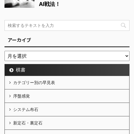
AI戦法！
アーカイブ
棋書
カテゴリー別の早見表
序盤感覚
システム布石
新定石・裏定石