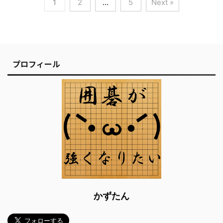
1
2
…
5
Next »
プロフィール
かずたん