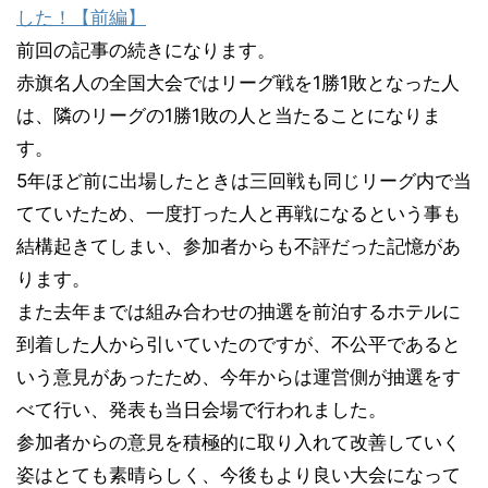
した！【前編】
前回の記事の続きになります。
赤旗名人の全国大会ではリーグ戦を1勝1敗となった人
は、隣のリーグの1勝1敗の人と当たることになりま
す。
5年ほど前に出場したときは三回戦も同じリーグ内で当
てていたため、一度打った人と再戦になるという事も
結構起きてしまい、参加者からも不評だった記憶があ
ります。
また去年までは組み合わせの抽選を前泊するホテルに
到着した人から引いていたのですが、不公平であると
いう意見があったため、今年からは運営側が抽選をす
べて行い、発表も当日会場で行われました。
参加者からの意見を積極的に取り入れて改善していく
姿はとても素晴らしく、今後もより良い大会になって