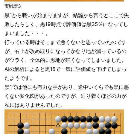
実戦譜3
黒1から戦いが始まりますが、結論から言うとここで失
敗したらしく、黒19時点で評価値は黒35％になってし
まいました・・・。
打っている時はそこまで悪くないと思っていたのです
が、右上が攻め取りになってかなり地が減っているの
がツラく、全体的に黒地が細くなってしまいました。
AIの解析によると黒15で一気に評価値を下げてしまっ
たようです。
黒1では他にも有力な手があり、途中いくらでも黒に悪
くない変化図があったのですが、辿り着くほどの力が
私にはありませんでした。