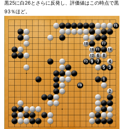
黒25に白26とさらに反発し、評価値はこの時点で黒
93％ほど。