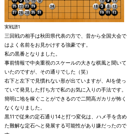
実戦譜1
三回戦の相手は秋田県代表の方で、昔から全国大会で
はよく名前をお見かけする強豪です。
私の黒番となりました。
事前情報で中央重視のスケールの大きな棋風と聞いて
いたのですが、その通りでした（笑）
右下と左下で見慣れない形が出ていますが、AIを使っ
ていて発見した打ち方で私のお気に入りの手法です。
簡明に地を稼ぐことができるので二間高ガカリが怖く
なくなりました。
黒11で従来の定石通り14と打つ変化は、ハメ手を含め
た難解な定石へと発展する可能性があり嫌だったので