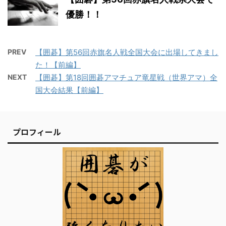
優勝！！
PREV
【囲碁】第56回赤旗名人戦全国大会に出場してきまし
た！【前編】
NEXT
【囲碁】第18回囲碁アマチュア竜星戦（世界アマ）全
国大会結果【前編】
プロフィール