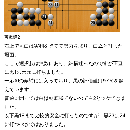
実戦譜2
右上でも白は実利を捨てて勢力を取り、白△と打った
場面。
ここで選択肢は無数にあり、結構迷ったのですが正直
に黒1の天元に打ちました。
一応AIの候補には入っており、黒の評価値は97％を超
えています。
普通に囲っては白は到底勝てないので白2とツケてきま
した。
以下黒19まで比較的安全に打ったのですが、黒23は24
に打つべきではありました。