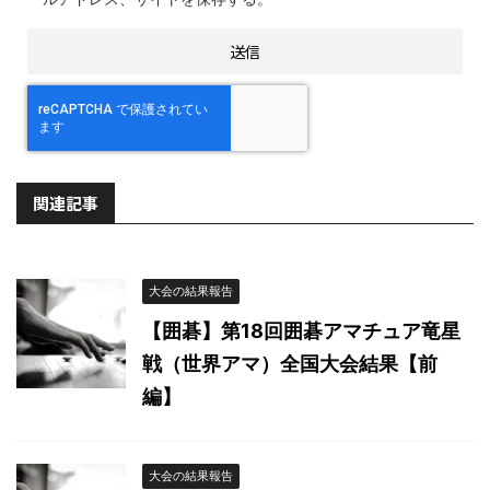
関連記事
大会の結果報告
【囲碁】第18回囲碁アマチュア竜星
戦（世界アマ）全国大会結果【前
編】
大会の結果報告