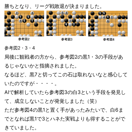
勝ちとなり、リーグ戦敗退が決まりました。
参考図2・3・4
局後に観戦者の方から、参考図2の黒1・3の手段があ
るじゃないかと指摘されました。
なるほど、黒7と切ってこの石は取れないなと感心して
いたのですが・・・・。
AIで解析していたら参考図3の白3という手段を発見し
て、成立しないことが発覚しました（笑）
ただ参考図4の黒1と置く手があったみたいで、白6ま
でとなれば黒1で3とハネた実戦よりも得することがで
きていました。