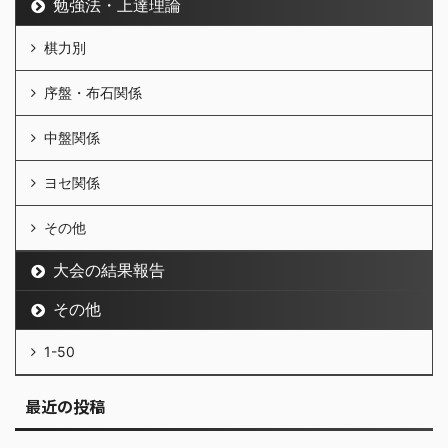
勉強法・上達理論
棋力別
序盤・布石関係
中盤関係
ヨセ関係
その他
大会の結果報告
その他
1-50
最近の投稿