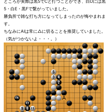
ところが実際は黒5でCと打つことができ、白Dには黒
5・白E・黒Fで繋がっていました。
勝負所で雑な打ち方になってしまったのが悔やまれま
す。
ちなみにAIは常に△に切ることを推奨していました。
（気がつかないよ・・・。）