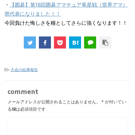
・
【囲碁】第18回囲碁アマチュア竜星戦（世界アマ）
県代表になりました！！
今回負けた悔しさを糧としてさらに強くなります！！
-
大会の結果報告
comment
メールアドレスが公開されることはありません。
*
が付いてい
る欄は必須項目です