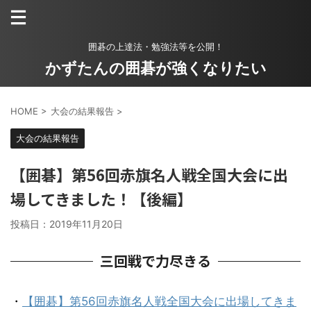
囲碁の上達法・勉強法等を公開！
かずたんの囲碁が強くなりたい
HOME
>
大会の結果報告
>
大会の結果報告
【囲碁】第56回赤旗名人戦全国大会に出
場してきました！【後編】
投稿日：
2019年11月20日
三回戦で力尽きる
・
【囲碁】第56回赤旗名人戦全国大会に出場してきま