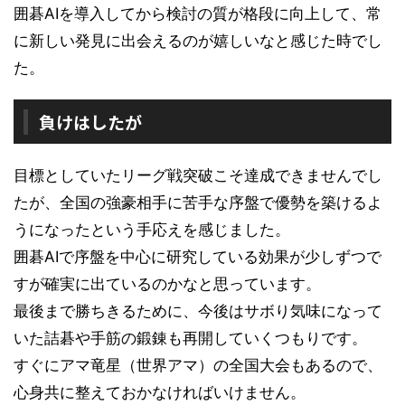
囲碁AIを導入してから検討の質が格段に向上して、常
に新しい発見に出会えるのが嬉しいなと感じた時でし
た。
負けはしたが
目標としていたリーグ戦突破こそ達成できませんでし
たが、全国の強豪相手に苦手な序盤で優勢を築けるよ
うになったという手応えを感じました。
囲碁AIで序盤を中心に研究している効果が少しずつで
すが確実に出ているのかなと思っています。
最後まで勝ちきるために、今後はサボり気味になって
いた詰碁や手筋の鍛錬も再開していくつもりです。
すぐにアマ竜星（世界アマ）の全国大会もあるので、
心身共に整えておかなければいけません。