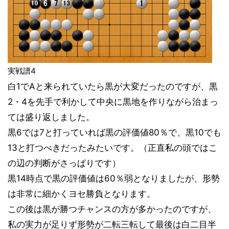
実戦譜4
白1でAと来られていたら黒が大変だったのですが、黒
2・4を先手で利かして中央に黒地を作りながら治まっ
ては盛り返しました。
黒6では7と打っていれば黒の評価値80％で、黒10でも
13と打つべきだったみたいです。（正直私の頭ではこ
の辺の判断がさっぱりです）
黒14時点で黒の評価値は60％弱となりましたが、形勢
は非常に細かくヨセ勝負となります。
この後は黒が勝つチャンスの方が多かったのですが、
私の実力が足りず形勢が二転三転して最後は白二目半