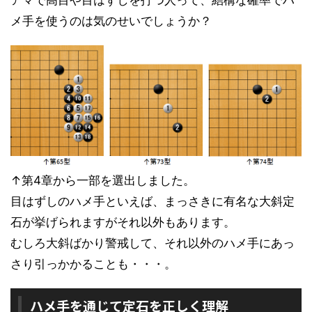
アマで高目や目はずしを打つ人って、結構な確率でハ
メ手を使うのは気のせいでしょうか？
↑第4章から一部を選出しました。
目はずしのハメ手といえば、まっさきに有名な大斜定
石が挙げられますがそれ以外もあります。
むしろ大斜ばかり警戒して、それ以外のハメ手にあっ
さり引っかかることも・・・。
ハメ手を通じて定石を正しく理解