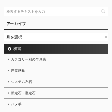
アーカイブ
棋書
カテゴリー別の早見表
序盤感覚
システム布石
新定石・裏定石
ハメ手