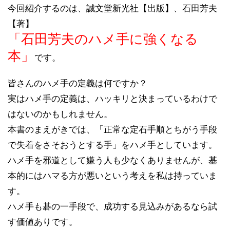
今回紹介するのは、誠文堂新光社【出版】、石田芳夫
【著】
「石田芳夫のハメ手に強くなる
本」
です。
皆さんのハメ手の定義は何ですか？
実はハメ手の定義は、ハッキリと決まっているわけで
はないのかもしれません。
本書のまえがきでは、「正常な定石手順とちがう手段
で失着をさそおうとする手」をハメ手としています。
ハメ手を邪道として嫌う人も少なくありませんが、基
本的にはハマる方が悪いという考えを私は持っていま
す。
ハメ手も碁の一手段で、成功する見込みがあるなら試
す価値ありです。