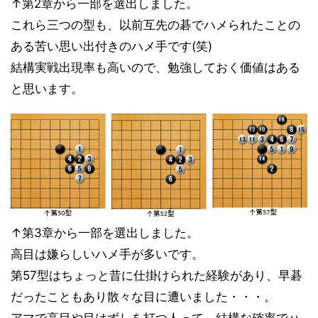
↑第2章から一部を選出しました。
これら三つの型も、以前互先の碁でハメられたことの
ある苦い思い出付きのハメ手です(笑)
結構実戦出現率も高いので、勉強しておく価値はある
と思います。
↑第3章から一部を選出しました。
高目は嫌らしいハメ手が多いです。
第57型はちょっと昔に仕掛けられた経験があり、早碁
だったこともあり散々な目に遭いました・・・。