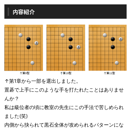
内容紹介
↑第1章から一部を選出しました。
置碁で上手にこのような手を打たれたことはありませ
んか？
私は級位者の頃に教室の先生にこの手法で苦しめられ
ました(笑)
内側から抉られて黒石全体が攻められるパターンにな