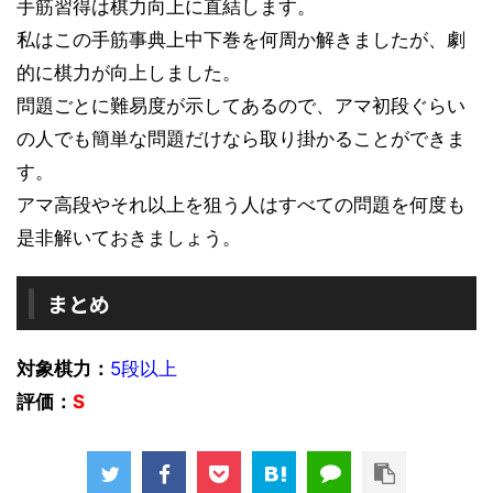
手筋習得は棋力向上に直結します。
私はこの手筋事典上中下巻を何周か解きましたが、劇
的に棋力が向上しました。
問題ごとに難易度が示してあるので、アマ初段ぐらい
の人でも簡単な問題だけなら取り掛かることができま
す。
アマ高段やそれ以上を狙う人はすべての問題を何度も
是非解いておきましょう。
まとめ
対象棋力：
5段以上
評価：
S