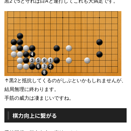
黒2で5と守れば白Aと連打してこれも大満足です。
↑黒2と抵抗してくるのがしぶといかもしれませんが、
結局無理に終わります。
手筋の威力は凄まじいですね。
棋力向上に繋がる