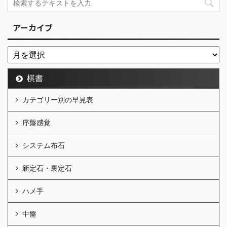
アーカイブ
棋書
カテゴリー別の早見表
序盤感覚
システム布石
新定石・裏定石
ハメ手
中盤