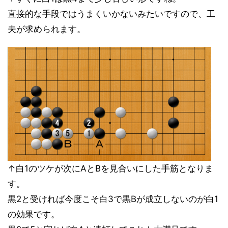
直接的な手段ではうまくいかないみたいですので、工
夫が求められます。
↑白1のツケが次にAとBを見合いにした手筋となりま
す。
黒2と受ければ今度こそ白3で黒Bが成立しないのが白1
の効果です。