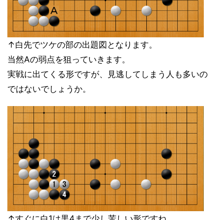
↑白先でツケの部の出題図となります。
当然Aの弱点を狙っていきます。
実戦に出てくる形ですが、見逃してしまう人も多いの
ではないでしょうか。
↑すぐに白1は黒4まで少し苦しい形ですね。