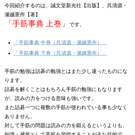
今回紹介するのは、誠文堂新光社【出版】、呉清源・
瀬越憲作【著】
「手筋事典 上巻」
です。
「手筋事典 中巻（呉清源・瀬越憲作）」
「手筋事典 下巻（呉清源・瀬越憲作）」
手筋の勉強は詰碁の勉強とはまた少し違ったものにな
ります。
詰碁を解くことはもちろん手筋の勉強にもなります
が、読みの力をつける意味も強いです。
また詰碁一つに複数の手筋が使われている事も少なく
ありません。
対して手筋の問題は読みの力を鍛えるというよりも、
知識・感覚として手筋を習得することが主な目的で