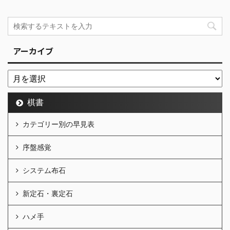
アーカイブ
棋書
カテゴリー別の早見表
序盤感覚
システム布石
新定石・裏定石
ハメ手