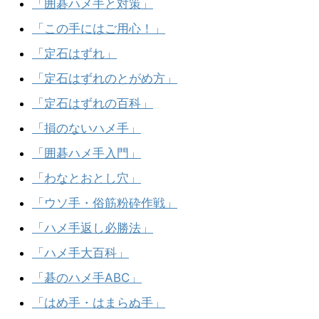
「囲碁ハメ手と対策」
「この手にはご用心！」
「定石はずれ」
「定石はずれのとがめ方」
「定石はずれの百科」
「損のないハメ手」
「囲碁ハメ手入門」
「わなとおとし穴」
「ウソ手・俗筋粉砕作戦」
「ハメ手返し必勝法」
「ハメ手大百科」
「碁のハメ手ABC」
「はめ手・はまらぬ手」