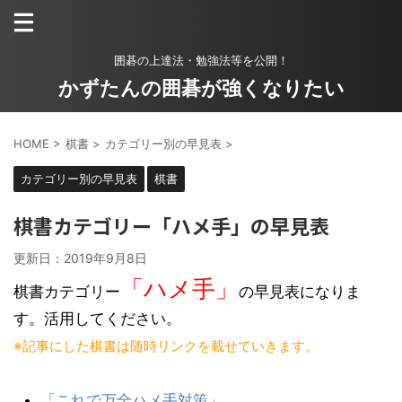
囲碁の上達法・勉強法等を公開！
かずたんの囲碁が強くなりたい
HOME
>
棋書
>
カテゴリー別の早見表
>
カテゴリー別の早見表
棋書
棋書カテゴリー「ハメ手」の早見表
更新日：
2019年9月8日
「ハメ手」
棋書カテゴリー
の早見表になりま
す。活用してください。
※記事にした棋書は随時リンクを載せていきます。
「これで万全ハメ手対策」